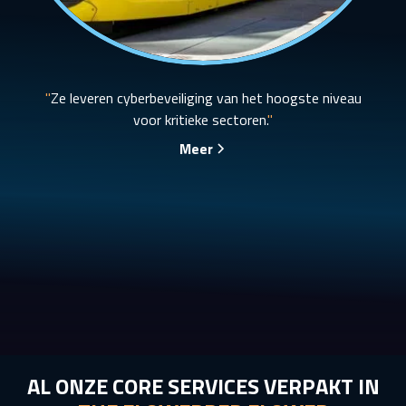
"
Ze leveren cyberbeveiliging van het hoogste niveau
voor kritieke sectoren.
"
Meer
Slide 2 of 7.
AL ONZE CORE SERVICES VERPAKT IN