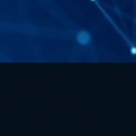
Jouw ideale Managed Service
Provider