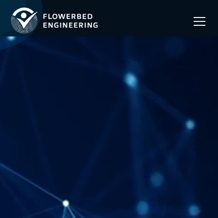
hoe
wanneer