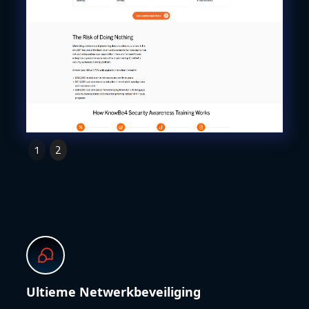
Slide 2 of 2.
1
2
Ultieme Netwerkbeveiliging