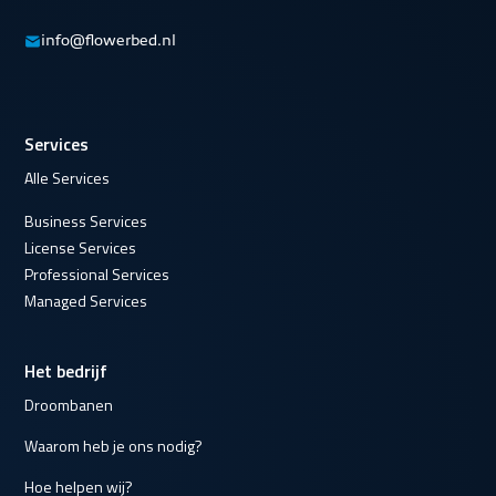
info@flowerbed.nl
Services
Alle Services
Business Services
License Services
Professional Services
Managed Services
Het bedrijf
Droombanen
Waarom heb je ons nodig?
Hoe helpen wij?