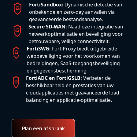
FortiSandbox:
Dynamische detectie van
onbekende en zero-day aanvallen via
geavanceerde bestandsanalyse.
Secure SD-WAN:
Naadloze integratie van
netwerkoptimalisatie en beveiliging voor
betrouwbare, veilige connectiviteit.
FortiSWG:
FortiProxy biedt uitgebreide
webbeveiliging voor het voorkomen van
bedreigingen, SaaS-toegangsbeveiliging
en gegevensbescherming
FortiADC en FortiGSLB:
Verbeter de
beschikbaarheid en prestaties van uw
cloudapplicaties met geavanceerde load
balancing en applicatie-optimalisatie.
Plan een afspraak