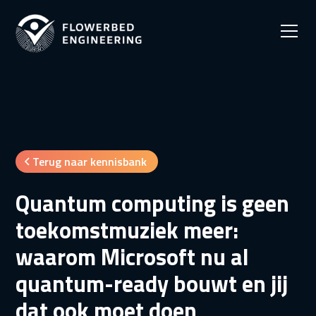
Terug naar kennisbank
Quantum computing is geen
toekomstmuziek meer:
waarom Microsoft nu al
quantum-ready bouwt en jij
dat ook moet doen