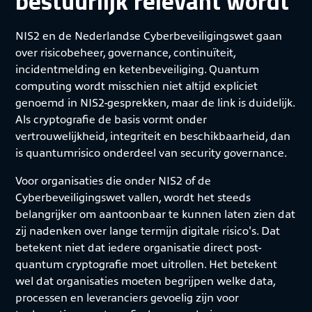
bestuurlijk relevant wordt
NIS2 en de Nederlandse Cyberbeveiligingswet gaan
over risicobeheer, governance, continuïteit,
incidentmelding en ketenbeveiliging. Quantum
computing wordt misschien niet altijd expliciet
genoemd in NIS2-gesprekken, maar de link is duidelijk.
Als cryptografie de basis vormt onder
vertrouwelijkheid, integriteit en beschikbaarheid, dan
is quantumrisico onderdeel van security governance.
Voor organisaties die onder NIS2 of de
Cyberbeveiligingswet vallen, wordt het steeds
belangrijker om aantoonbaar te kunnen laten zien dat
zij nadenken over lange termijn digitale risico's. Dat
betekent niet dat iedere organisatie direct post-
quantum cryptografie moet uitrollen. Het betekent
wel dat organisaties moeten begrijpen welke data,
processen en leveranciers gevoelig zijn voor