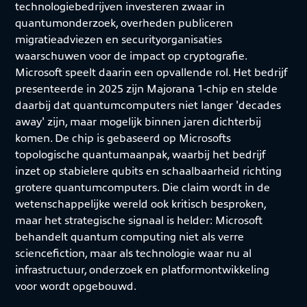
technologiebedrijven investeren zwaar in
quantumonderzoek, overheden publiceren
migratieadviezen en securityorganisaties
waarschuwen voor de impact op cryptografie.
Microsoft speelt daarin een opvallende rol. Het bedrijf
presenteerde in 2025 zijn Majorana 1-chip en stelde
daarbij dat quantumcomputers niet langer 'decades
away' zijn, maar mogelijk binnen jaren dichterbij
komen. De chip is gebaseerd op Microsofts
topologische quantumaanpak, waarbij het bedrijf
inzet op stabielere qubits en schaalbaarheid richting
grotere quantumcomputers. Die claim wordt in de
wetenschappelijke wereld ook kritisch besproken,
maar het strategische signaal is helder: Microsoft
behandelt quantum computing niet als verre
sciencefiction, maar als technologie waar nu al
infrastructuur, onderzoek en platformontwikkeling
voor wordt opgebouwd.