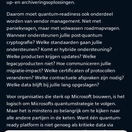
up- en archiveringsoplossingen.
Daarom moet quantum-readiness ook onderdeel
worden van vendor management. Niet met
paniekvragen, maar met volwassen roadmapvragen.
Wanneer ondersteunen jullie post-quantum
cryptografie? Welke standaarden gaan jullie
ondersteunen? Komt er hybride ondersteuning?
Welke producten krijgen updates? Welke
legacyproducten niet? Hoe communiceren jullie
migratie-impact? Welke certificaten of protocollen
veranderen? Welke contractuele afspraken zijn nodig?
Welke data blijft bij jullie lang opgeslagen?
Voor organisaties die sterk op Microsoft bouwen, is het
logisch om Microsofts quantumstrategie te volgen.
Maar het is minstens zo belangrijk om te kijken naar
alle andere partijen in de keten. Want één quantum-
ready platform is niet genoeg als kritieke data via
verouderde koppelingen, oude certificaten of