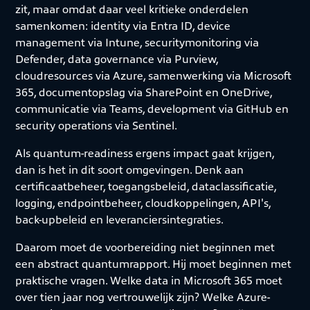
zit, maar omdat daar veel kritieke onderdelen
samenkomen: identity via Entra ID, device
management via Intune, securitymonitoring via
Defender, data governance via Purview,
cloudresources via Azure, samenwerking via Microsoft
365, documentopslag via SharePoint en OneDrive,
communicatie via Teams, development via GitHub en
security operations via Sentinel.
Als quantum-readiness ergens impact gaat krijgen,
dan is het in dit soort omgevingen. Denk aan
certificaatbeheer, toegangsbeleid, dataclassificatie,
logging, endpointbeheer, cloudkoppelingen, API's,
back-upbeleid en leveranciersintegraties.
Daarom moet de voorbereiding niet beginnen met
een abstract quantumrapport. Hij moet beginnen met
praktische vragen. Welke data in Microsoft 365 moet
over tien jaar nog vertrouwelijk zijn? Welke Azure-