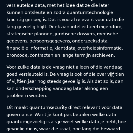
versleutelde data, met het idee dat ze die later
kunnen ontsleutelen zodra quantumtechnologie
krachtig genoeg is. Dat is vooral relevant voor data die
lang gevoelig blijft. Denk aan intellectueel eigendom,
strategische plannen, juridische dossiers, medische
gegevens, persoonsgegevens, onderzoeksdata,
financiële informatie, klantdata, overheidsinformatie,
broncode, contracten en lange termijn archieven.
Voor zulke data is de vraag niet alleen of die vandaag
goed versleuteld is. De vraag is ook of die over vijf, tien
of vijftien jaar nog steeds gevoelig is. Als dat zo is, dan
kan onderschepping vandaag later alsnog een
probleem worden.
Dit maakt quantumsecurity direct relevant voor data
governance. Want je kunt pas bepalen welke data
quantumgevoelig is als je weet welke data je hebt, hoe
gevoelig die is, waar die staat, hoe lang die bewaard