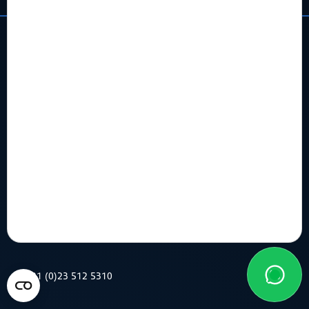
Hoofdkantoor
Flowerbed Engineering
Kenaupark 31, 2011 MR Haarlem
+31 (0)23 512 5310