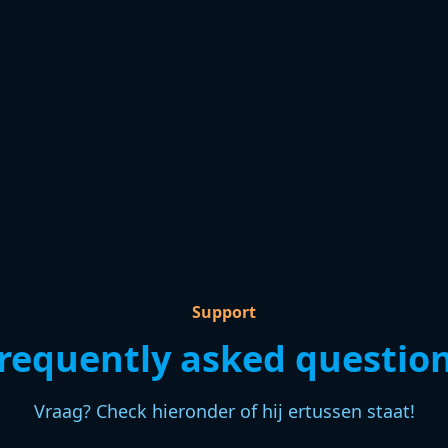
Support
requently asked questio
Vraag? Check hieronder of hij ertussen staat!