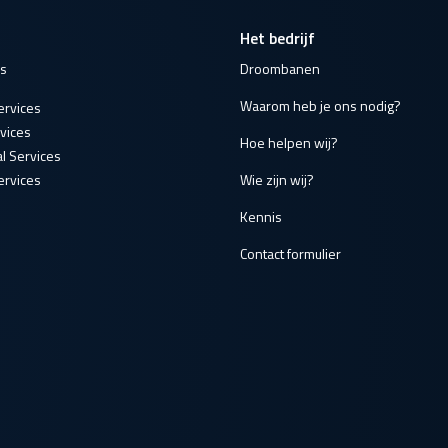
Het bedrijf
es
Droombanen
Waarom heb je ons nodig?
ervices
vices
Hoe helpen wij?
l Services
rvices
Wie zijn wij?
Kennis
Contact formulier