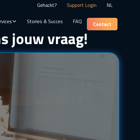
Gehackt?
Support Login
NL
rvices
Stories & Succes
FAQ
Contact
s jouw vraag!