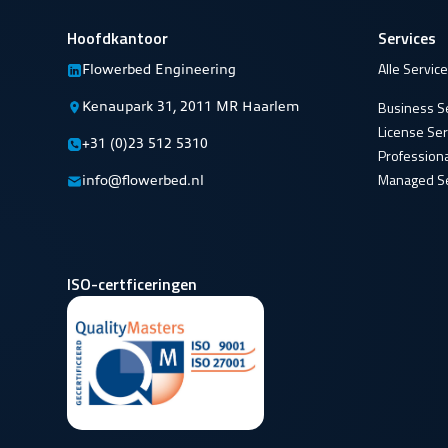
Hoofdkantoor
Services
Alle Servic
Flowerbed Engineering
Kenaupark 31, 2011 MR Haarlem
Business S
License Ser
+31 (0)23 512 5310
Professiona
Managed Se
info@flowerbed.nl
ISO-certficeringen