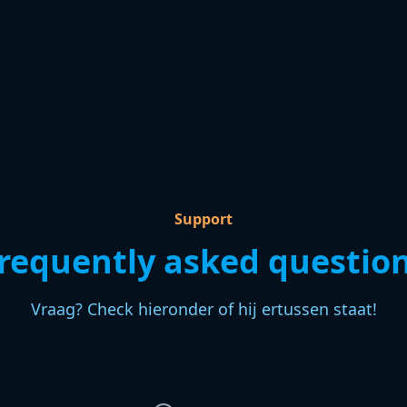
Support
requently asked questio
Vraag? Check hieronder of hij ertussen staat!