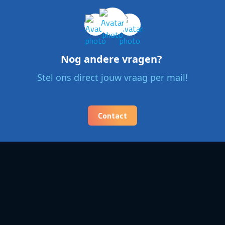
Nog andere vragen?
Stel ons direct jouw vraag per mail!
Contact