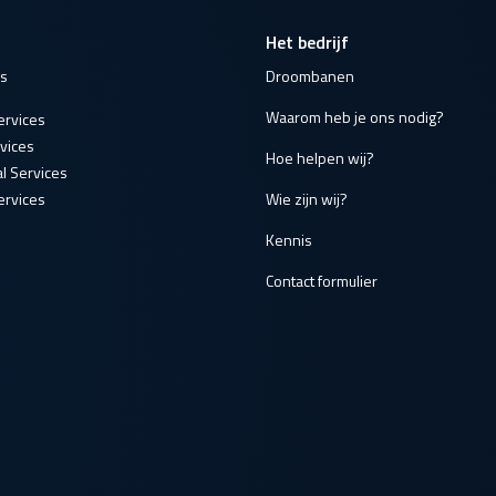
Het bedrijf
es
Droombanen
Waarom heb je ons nodig?
ervices
vices
Hoe helpen wij?
l Services
rvices
Wie zijn wij?
Kennis
Contact formulier