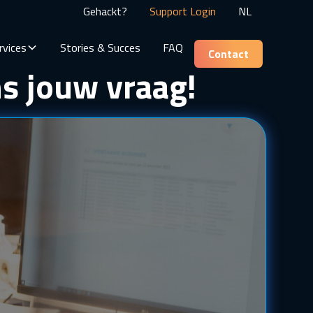
Gehackt?
Support Login
NL
rvices
Stories & Succes
FAQ
Contact
s jouw vraag!