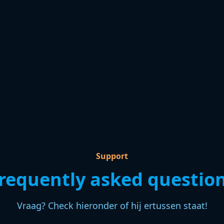
Support
requently asked questio
Vraag? Check hieronder of hij ertussen staat!