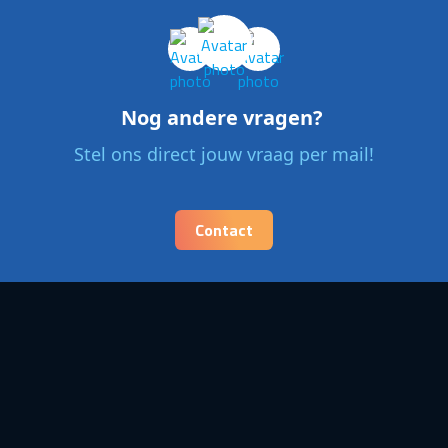
Nog andere vragen?
Stel ons direct jouw vraag per mail!
Contact