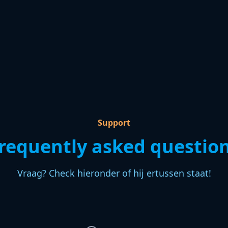
Support
requently asked questio
Vraag? Check hieronder of hij ertussen staat!