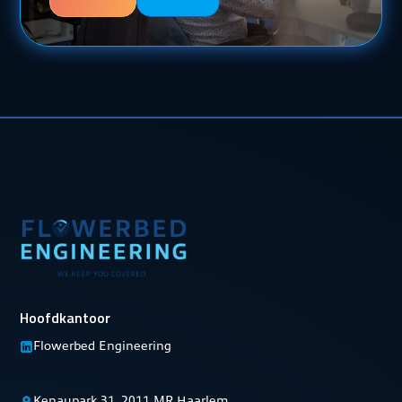
Hoofdkantoor
Flowerbed Engineering
Kenaupark 31, 2011 MR Haarlem