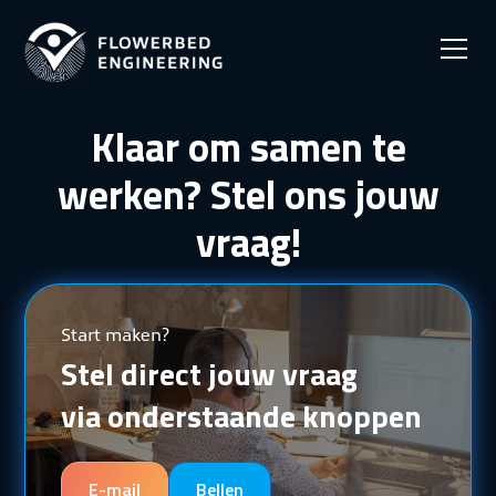
Klaar om samen te
werken? Stel ons jouw
vraag!
Start maken?
Stel direct jouw vraag
via onderstaande knoppen
E-mail
Bellen