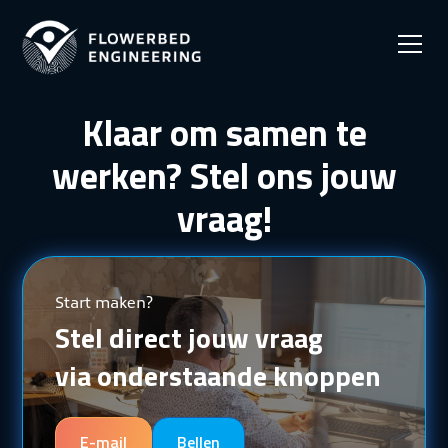
Klaar om samen te
werken? Stel ons jouw
vraag!
Start maken?
Stel direct jouw vraag
via onderstaande knoppen
E-mail
Bellen