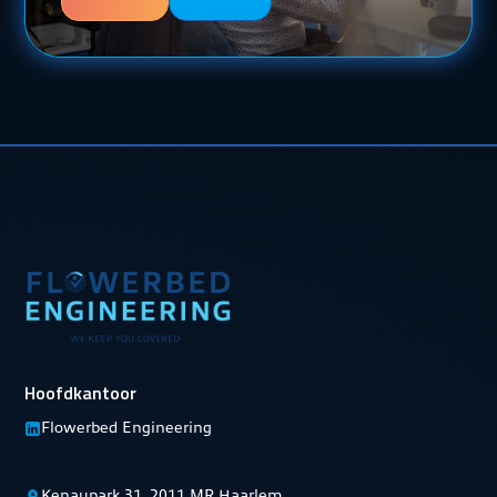
Hoofdkantoor
Flowerbed Engineering
Kenaupark 31, 2011 MR Haarlem