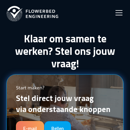
Klaar om samen te
werken? Stel ons jouw
vraag!
Start maken?
Stel direct jouw vraag
via onderstaande knoppen
E-mail
Bellen