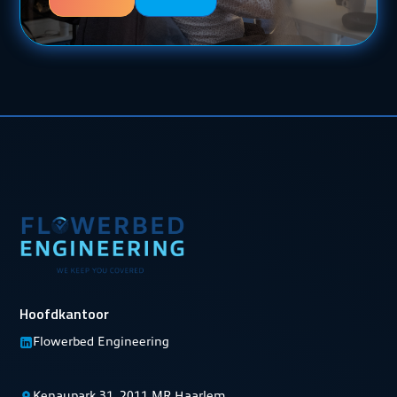
Hoofdkantoor
Flowerbed Engineering
Kenaupark 31, 2011 MR Haarlem