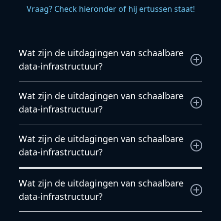
Vraag? Check hieronder of hij ertussen staat!
Wat zijn de uitdagingen van schaalbare
data-infrastructuur?
Wat zijn de uitdagingen van schaalbare data-
Wat zijn de uitdagingen van schaalbare
infrastructuur?
data-infrastructuur?
Wij willen jouw wensen begrijpen en besteden
Wat zijn de uitdagingen van schaalbare
daarom veel tijd aan de voorbereiding. Daarom
data-infrastructuur?
kunnen wij complexere projecten binnen tijd en
budget opleveren.
Veel installaties staan niet op zichzelf, maar
Wat zijn de uitdagingen van schaalbare
beïnvloeden andere systemen. Onze engineers
data-infrastructuur?
zijn niet alleen bekend met de oplossingen, maar
ook met de techniek eromheen.
Wij begrijpen heel goed dat het verbruik van