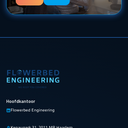
Hoofdkantoor
Flowerbed Engineering
Kenaupark 31, 2011 MR Haarlem