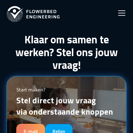
Klaar om samen te
werken? Stel ons jouw
vraag!
Start maken?
Stel direct jouw vraag
via onderstaande knoppen
E-mail
Bellen