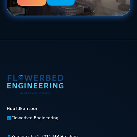
Hoofdkantoor
Flowerbed Engineering
Kenaupark 31, 2011 MR Haarlem