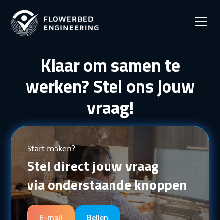
Klaar om samen te
werken? Stel ons jouw
vraag!
Start maken?
Stel direct jouw vraag
via onderstaande knoppen
E-mail
Bellen