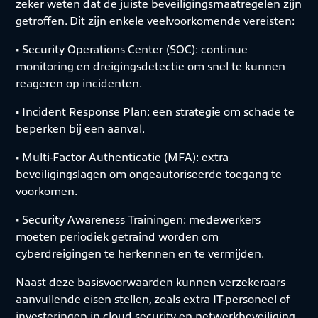
zeker weten dat de juiste beveiligingsmaatregelen zijn
getroffen. Dit zijn enkele veelvoorkomende vereisten:
• Security Operations Center (SOC): continue
monitoring en dreigingsdetectie om snel te kunnen
reageren op incidenten.
• Incident Response Plan: een strategie om schade te
beperken bij een aanval.
• Multi-Factor Authenticatie (MFA): extra
beveiligingslagen om ongeautoriseerde toegang te
voorkomen.
• Security Awareness Trainingen: medewerkers
moeten periodiek getraind worden om
cyberdreigingen te herkennen en te vermijden.
Naast deze basisvoorwaarden kunnen verzekeraars
aanvullende eisen stellen, zoals extra IT-personeel of
investeringen in cloud security en netwerkbeveiliging.