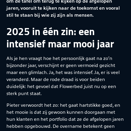
om de tafel om terug te kijken op de afgelopen
jaren, vooruit te kijken naar de toekomst en vooral
stil te staan bij wie zij zijn als mensen.
2025 in één zin: een
intensief maar mooi jaar
Als je hen vraagt hoe het persoonlijk gaat na zo’n
bijzonder jaar, verschijnt er geen vermoeid gezicht
maar een glimlach. Ja, het was intensief. Ja, er is veel
veranderd. Maar de rode draad is voor beiden
duidelijk: het gevoel dat Flowerbed juist nu op een
sterk punt staat.
Pieter verwoordt het zo: het gaat hartstikke goed, en
het mooie is dat zij gewoon kunnen doorgaan met
hun klanten en het portfolio dat ze de afgelopen jaren
hebben opgebouwd. De overname betekent geen