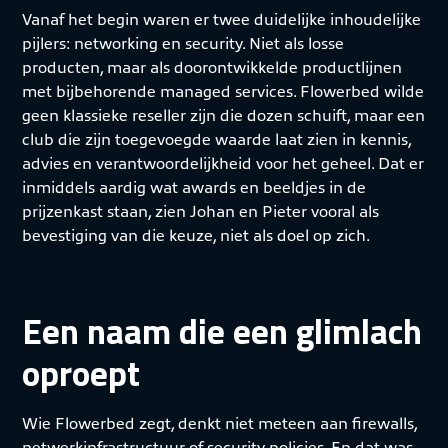
Vanaf het begin waren er twee duidelijke inhoudelijke
pijlers: networking en security. Niet als losse
producten, maar als doorontwikkelde productlijnen
met bijbehorende managed services. Flowerbed wilde
geen klassieke reseller zijn die dozen schuift, maar een
club die zijn toegevoegde waarde laat zien in kennis,
advies en verantwoordelijkheid voor het geheel. Dat er
inmiddels aardig wat awards en beeldjes in de
prijzenkast staan, zien Johan en Pieter vooral als
bevestiging van die keuze, niet als doel op zich.
Een naam die een glimlach
oproept
Wie Flowerbed zegt, denkt niet meteen aan firewalls,
netwerkinfrastructuur of security policies. En dat was