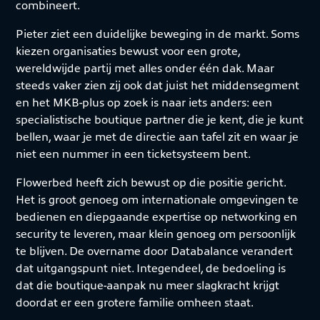
combineert.
Pieter ziet een duidelijke beweging in de markt. Soms
kiezen organisaties bewust voor een grote,
wereldwijde partij met alles onder één dak. Maar
steeds vaker zien zij ook dat juist het middensegment
en het MKB-plus op zoek is naar iets anders: een
specialistische boutique partner die je kent, die je kunt
bellen, waar je met de directie aan tafel zit en waar je
niet een nummer in een ticketsysteem bent.
Flowerbed heeft zich bewust op die positie gericht.
Het is groot genoeg om internationale omgevingen te
bedienen en diepgaande expertise op networking en
security te leveren, maar klein genoeg om persoonlijk
te blijven. De overname door Databalance verandert
dat uitgangspunt niet. Integendeel, de bedoeling is
dat die boutique-aanpak nu meer slagkracht krijgt
doordat er een grotere familie omheen staat.