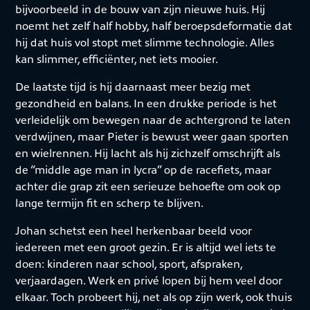
bijvoorbeeld in de bouw van zijn nieuwe huis. Hij
noemt het zelf half hobby, half beroepsdeformatie dat
hij dat huis vol stopt met slimme technologie. Alles
kan slimmer, efficiënter, net iets mooier.
De laatste tijd is hij daarnaast meer bezig met
gezondheid en balans. In een drukke periode is het
verleidelijk om bewegen naar de achtergrond te laten
verdwijnen, maar Pieter is bewust weer gaan sporten
en wielrennen. Hij lacht als hij zichzelf omschrijft als
de “middle age man in lycra” op de racefiets, maar
achter die grap zit een serieuze behoefte om ook op
lange termijn fit en scherp te blijven.
Johan schetst een heel herkenbaar beeld voor
iedereen met een groot gezin. Er is altijd wel iets te
doen: kinderen naar school, sport, afspraken,
verjaardagen. Werk en privé lopen bij hem veel door
elkaar. Toch probeert hij, net als op zijn werk, ook thuis