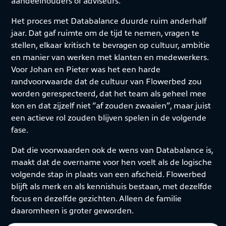
aandeelhouders of adviseurs.
Het proces met Databalance duurde ruim anderhalf
jaar. Dat gaf ruimte om de tijd te nemen, vragen te
stellen, elkaar kritisch te bevragen op cultuur, ambitie
en manier van werken met klanten en medewerkers.
Voor Johan en Pieter was het een harde
randvoorwaarde dat de cultuur van Flowerbed zou
worden gerespecteerd, dat het team als geheel mee
kon en dat zijzelf niet “af zouden zwaaien”, maar juist
een actieve rol zouden blijven spelen in de volgende
fase.
Dat die voorwaarden ook de wens van Databalance is,
maakt dat de overname voor hen voelt als de logische
volgende stap in plaats van een afscheid. Flowerbed
blijft als merk en als kennishuis bestaan, met dezelfde
focus en dezelfde gezichten. Alleen de familie
daaromheen is groter geworden.