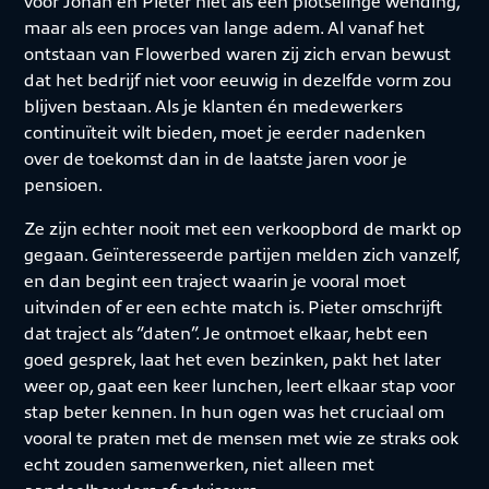
voor Johan en Pieter niet als een plotselinge wending,
maar als een proces van lange adem. Al vanaf het
ontstaan van Flowerbed waren zij zich ervan bewust
dat het bedrijf niet voor eeuwig in dezelfde vorm zou
blijven bestaan. Als je klanten én medewerkers
continuïteit wilt bieden, moet je eerder nadenken
over de toekomst dan in de laatste jaren voor je
pensioen.
Ze zijn echter nooit met een verkoopbord de markt op
gegaan. Geïnteresseerde partijen melden zich vanzelf,
en dan begint een traject waarin je vooral moet
uitvinden of er een echte match is. Pieter omschrijft
dat traject als “daten”. Je ontmoet elkaar, hebt een
goed gesprek, laat het even bezinken, pakt het later
weer op, gaat een keer lunchen, leert elkaar stap voor
stap beter kennen. In hun ogen was het cruciaal om
vooral te praten met de mensen met wie ze straks ook
echt zouden samenwerken, niet alleen met