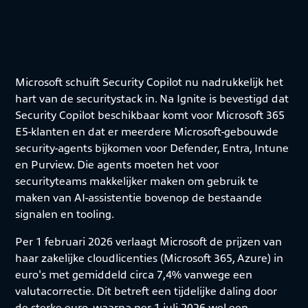
Microsoft schuift Security Copilot nu nadrukkelijk het
hart van de securitystack in. Na Ignite is bevestigd dat
Security Copilot beschikbaar komt voor Microsoft 365
E5-klanten en dat er meerdere Microsoft-gebouwde
security-agents bijkomen voor Defender, Entra, Intune
en Purview. Die agents moeten het voor
securityteams makkelijker maken om gebruik te
maken van AI-assistentie bovenop de bestaande
signalen en tooling.
Per 1 februari 2026 verlaagt Microsoft de prijzen van
haar zakelijke cloudlicenties (Microsoft 365, Azure) in
euro's met gemiddeld circa 7,4% vanwege een
valutacorrectie. Dit betreft een tijdelijke daling door
de sterke euro, waarna per 1 juli 2026 wel een