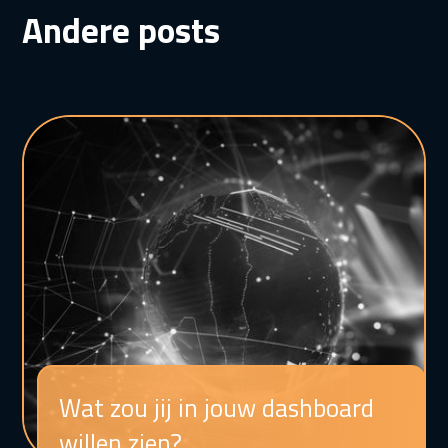
Andere posts
Wat zou jij in jouw dashboard
willen zien?