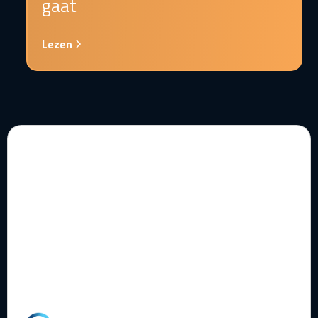
gaat
Lezen