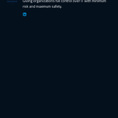
Giving organizations full control over IT with minimum
risk and maximum safety.