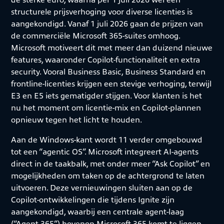
structurele prijsverhoging voor diverse licenties is
aangekondigd. Vanaf 1 juli 2026 gaan de prijzen van
de commerciële Microsoft 365-suites omhoog.
Microsoft motiveert dit met meer dan duizend nieuwe
features, waaronder Copilot-functionaliteit en extra
security. Vooral Business Basic, Business Standard en
frontline-licenties krijgen een stevige verhoging, terwijl
E3 en E5 iets gematigder stijgen. Voor klanten is het
nu het moment om licentie-mix en Copilot-plannen
opnieuw tegen het licht te houden.
Aan de Windows-kant wordt 11 verder omgebouwd
tot een “agentic OS”. Microsoft integreert AI-agents
direct in de taakbalk, met onder meer “Ask Copilot” en
mogelijkheden om taken op de achtergrond te laten
uitvoeren. Deze vernieuwingen sluiten aan op de
Copilot-ontwikkelingen die tijdens Ignite zijn
aangekondigd, waarbij een centrale agent-laag
(“Agent 365”) bovenop Microsoft 365 komt te liggen.