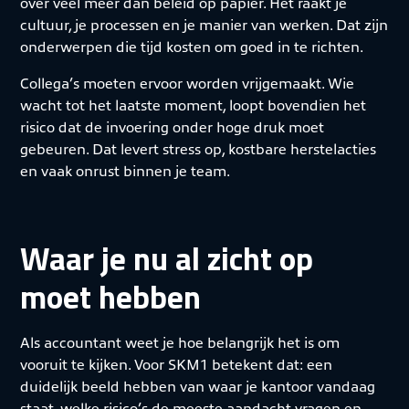
over veel meer dan beleid op papier. Het raakt je
cultuur, je processen en je manier van werken. Dat zijn
onderwerpen die tijd kosten om goed in te richten.
Collega’s moeten ervoor worden vrijgemaakt. Wie
wacht tot het laatste moment, loopt bovendien het
risico dat de invoering onder hoge druk moet
gebeuren. Dat levert stress op, kostbare herstelacties
en vaak onrust binnen je team.
Waar je nu al zicht op
moet hebben
Als accountant weet je hoe belangrijk het is om
vooruit te kijken. Voor SKM1 betekent dat: een
duidelijk beeld hebben van waar je kantoor vandaag
staat, welke risico’s de meeste aandacht vragen en