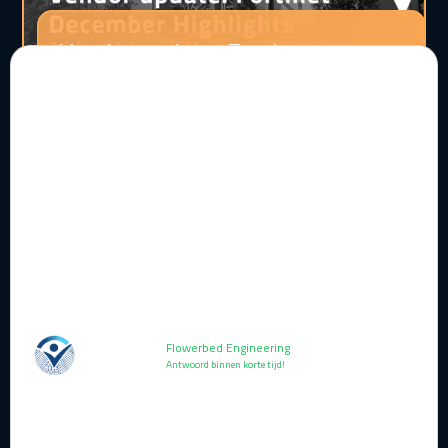
Vendor update: Fortinet
December Highlights
Lezen
Flowerbed Engineering
Antwoord binnen korte tijd!