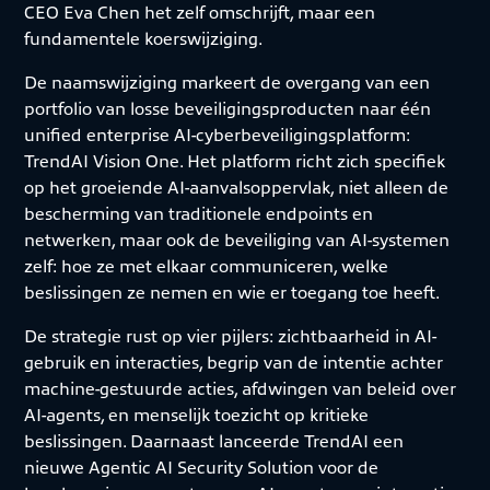
CEO Eva Chen het zelf omschrijft, maar een
fundamentele koerswijziging.
De naamswijziging markeert de overgang van een
portfolio van losse beveiligingsproducten naar één
unified enterprise AI-cyberbeveiligingsplatform:
TrendAI Vision One. Het platform richt zich specifiek
op het groeiende AI-aanvalsoppervlak, niet alleen de
bescherming van traditionele endpoints en
netwerken, maar ook de beveiliging van AI-systemen
zelf: hoe ze met elkaar communiceren, welke
beslissingen ze nemen en wie er toegang toe heeft.
De strategie rust op vier pijlers: zichtbaarheid in AI-
gebruik en interacties, begrip van de intentie achter
machine-gestuurde acties, afdwingen van beleid over
AI-agents, en menselijk toezicht op kritieke
beslissingen. Daarnaast lanceerde TrendAI een
nieuwe Agentic AI Security Solution voor de