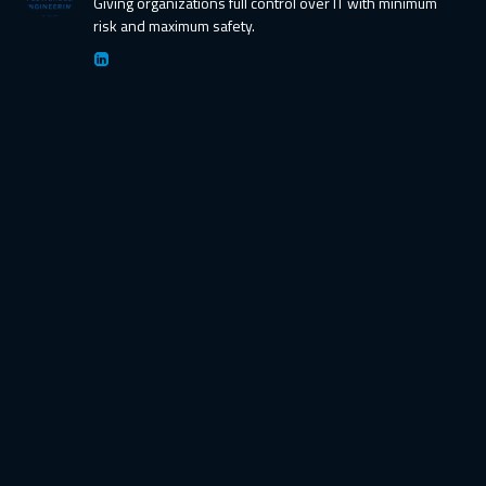
Giving organizations full control over IT with minimum
risk and maximum safety.