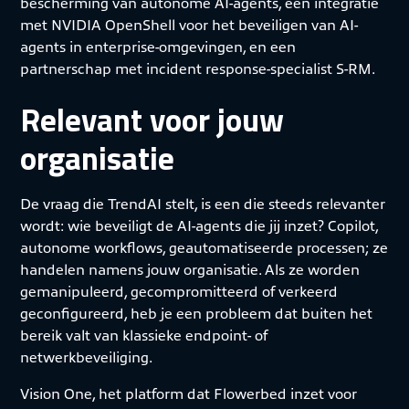
bescherming van autonome AI-agents, een integratie
met NVIDIA OpenShell voor het beveiligen van AI-
agents in enterprise-omgevingen, en een
partnerschap met incident response-specialist S-RM.
Relevant voor jouw
organisatie
De vraag die TrendAI stelt, is een die steeds relevanter
wordt: wie beveiligt de AI-agents die jij inzet? Copilot,
autonome workflows, geautomatiseerde processen; ze
handelen namens jouw organisatie. Als ze worden
gemanipuleerd, gecompromitteerd of verkeerd
geconfigureerd, heb je een probleem dat buiten het
bereik valt van klassieke endpoint- of
netwerkbeveiliging.
Vision One, het platform dat Flowerbed inzet voor