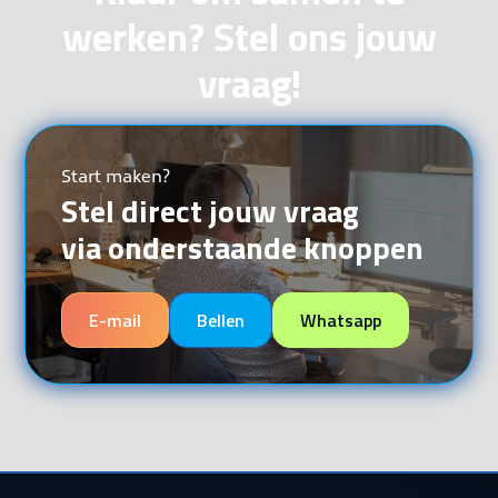
werken? Stel ons jouw
vraag!
Start maken?
Stel direct jouw vraag
via onderstaande knoppen
E-mail
Bellen
Whatsapp