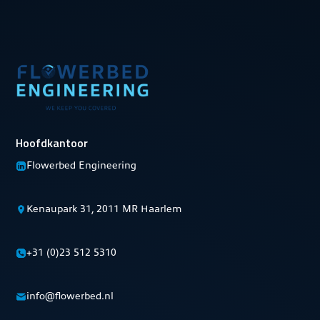
Hoofdkantoor
Flowerbed Engineering
Kenaupark 31, 2011 MR Haarlem
+31 (0)23 512 5310
info@flowerbed.nl