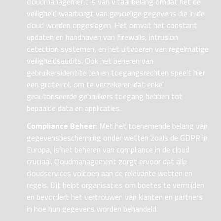
cloudmanagement is van vitaal belang omdat het de
veiligheid waarborgt van gevoelige gegevens die in de
cloud worden opgeslagen. Het omvat het constant
updaten en handhaven van firewalls, intrusion
detection systemen, en het uitvoeren van regelmatige
veiligheidsaudits. Ook het beheren van
gebruikersidentiteiten en toegangsrechten speelt hier
een grote rol, om te verzekeren dat enkel
geautoriseerde gebruikers toegang hebben tot
bepaalde data en applicaties.
Compliance Beheer
: Met het toenemende belang van
gegevensbescherming onder wetten zoals de GDPR in
Europa, is het beheren van compliance in de cloud
cruciaal. Cloudmanagement zorgt ervoor dat alle
cloudservices voldoen aan de relevante wetten en
regels. Dit helpt organisaties om boetes te vermijden
en bevordert het vertrouwen van klanten en partners
in hoe hun gegevens worden behandeld.