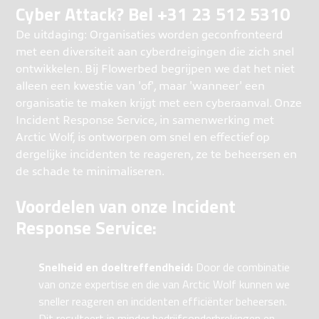
Cyber Attack? Bel +31 23 512 5310
De uitdaging: Organisaties worden geconfronteerd
met een diversiteit aan cyberdreigingen die zich snel
ontwikkelen. Bij Flowerbed begrijpen we dat het niet
alleen een kwestie van 'of', maar 'wanneer' een
organisatie te maken krijgt met een cyberaanval. Onze
Incident Response Service, in samenwerking met
Arctic Wolf, is ontworpen om snel en effectief op
dergelijke incidenten te reageren, ze te beheersen en
de schade te minimaliseren.
Voordelen van onze Incident
Response Service:
Snelheid en doeltreffendheid:
Door de combinatie
van onze expertise en die van Arctic Wolf kunnen we
sneller reageren en incidenten efficiënter beheersen.
Dit resulteert in minder bedrijfsonderbrekingen en