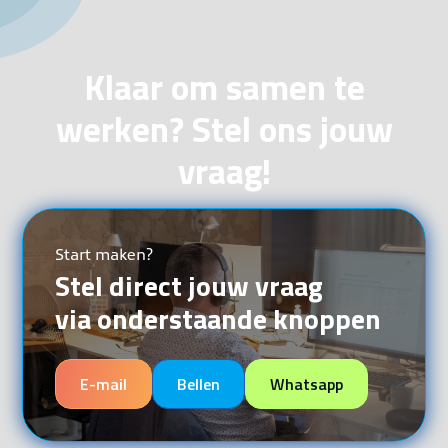
Klaar om samen te
werken? Stel ons jouw
vraag!
Start maken?
Stel direct jouw vraag
via onderstaande knoppen
E-mail
Bellen
Whatsapp