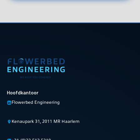
Hoofdkantoor
Flowerbed Engineering
Kenaupark 31, 2011 MR Haarlem
+31 (0)23 512 5310