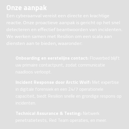
Onze aanpak
Een cyberaanval vereist een directe en krachtige
reactie. Onze proactieve aanpak is gericht op het snel
detecteren en effectief beantwoorden van incidenten.
We werken samen met Resilion om een scala aan
diensten aan te bieden, waaronder:
Onboarding en eerstelijns contact:
Flowerbed blijft
uw primaire contactpunt, zodat communicatie
naadloos verloopt.
Incident Response door Arctic Wolf:
Met expertise
in digitale forensiek en een 24/7 operationele
capaciteit, biedt Resilion snelle en grondige respons op
incidenten.
Technical Assurance & Testing:
Netwerk
penetratietests, Red Team operaties, en meer.