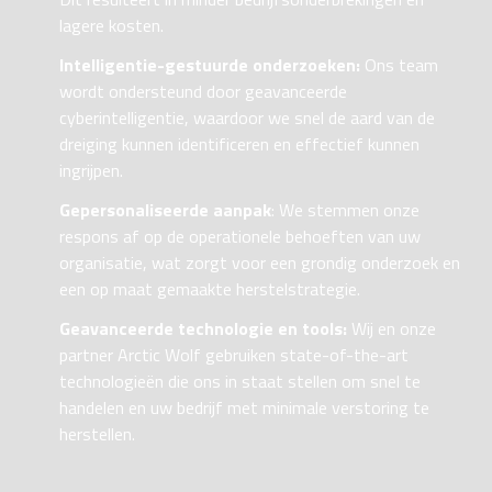
lagere kosten.
Intelligentie-gestuurde onderzoeken:
Ons team
wordt ondersteund door geavanceerde
cyberintelligentie, waardoor we snel de aard van de
dreiging kunnen identificeren en effectief kunnen
ingrijpen.
Gepersonaliseerde aanpak
: We stemmen onze
respons af op de operationele behoeften van uw
organisatie, wat zorgt voor een grondig onderzoek en
een op maat gemaakte herstelstrategie.
Geavanceerde technologie en tools:
Wij en onze
partner Arctic Wolf gebruiken state-of-the-art
technologieën die ons in staat stellen om snel te
handelen en uw bedrijf met minimale verstoring te
herstellen.