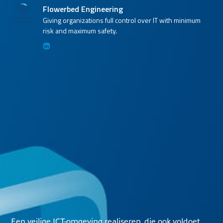
Flowerbed Engineering
Giving organizations full control over IT with minimum
risk and maximum safety.
Een veilige ICT-omgeving realiseren, die ook voldoet