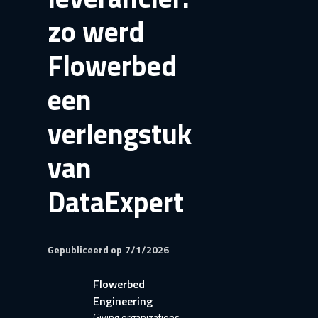
zo werd
Flowerbed
een
verlengstuk
van
DataExpert
Gepubliceerd op
7/1/2026
Flowerbed
Engineering
Giving organizations