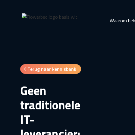
Waarom heb 
Terug naar kennisbank
Geen
traditionele
IT-
leverancier: