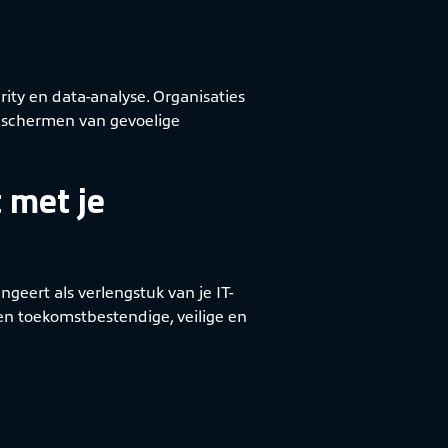
urity en data-analyse. Organisaties
beschermen van gevoelige
 met je
ngeert als verlengstuk van je IT-
en toekomstbestendige, veilige en