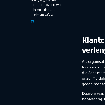
full control over IT with
minimum risk and
maximum safety.
Klantc
verlen
Als organisat
focussen op 
die écht mee
onze IT-afdel
goede mensen
Daarom was h
benadering. N