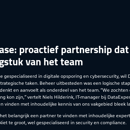
ase: proactief partnership dat
gstuk van het team
ie gespecialiseerd in digitale opsporing en cybersecurity, wil
strategische taken. Beheer uitbesteden was een logische st
denkt en aanvoelt als onderdeel van het team. “We zochten e
ing kon zijn,” vertelt Niels Hilderink, IT-manager bij DataEx
 vinden met inhoudelijke kennis van ons vakgebied bleek las
et belangrijk een partner te vinden met inhoudelijke expert
iet te groot, wel gespecialiseerd in security en compliance.