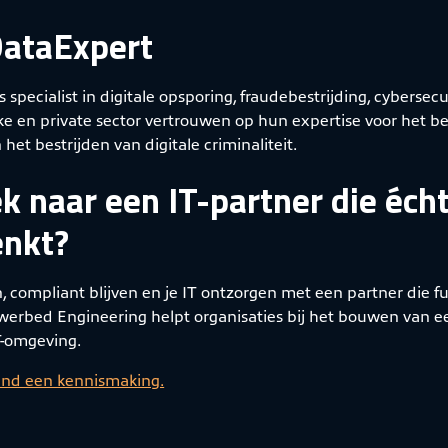
DataExpert
s specialist in digitale opsporing, fraudebestrijding, cybersec
eke en private sector vertrouwen op hun expertise voor het 
 het bestrijden van digitale criminaliteit.
k naar een IT-partner die écht
nkt?
n, compliant blijven en je IT ontzorgen met een partner die fu
owerbed Engineering helpt organisaties bij het bouwen van e
T-omgeving.
vend een kennismaking.