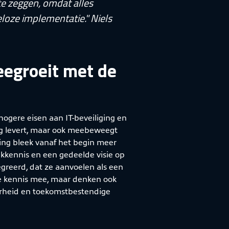
te zeggen, omdat alles
loze implementatie." Niels
egroeit met de
 hogere eisen aan IT-beveiliging en
ag levert, maar ook meebeweegt
ng bleek vanaf het begin meer
kkennis en een gedeelde visie op
greerd, dat ze aanvoelen als een
che kennis mee, maar denken ook
aarheid en toekomstbestendige