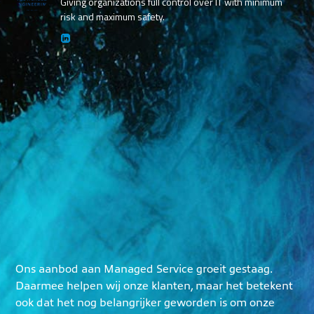
Giving organizations full control over IT with minimum
risk and maximum safety.
Ons aanbod aan Managed Service groeit gestaag.
Daarmee helpen wij onze klanten, maar het betekent
ook dat het nog belangrijker geworden is om onze