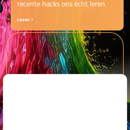
recente hacks ons écht leren
Lezen
Trend Micro vendorupdate:
maart 2026