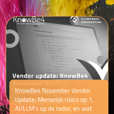
KnowBe4 November Vendor
Update: Menselijk risico op 1,
AI/LLM’s op de radar, en wat