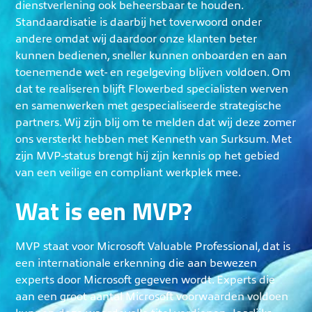
dienstverlening ook beheersbaar te houden.
Standaardisatie is daarbij het toverwoord onder
andere omdat wij daardoor onze klanten beter
kunnen bedienen, sneller kunnen onboarden en aan
toenemende wet- en regelgeving blijven voldoen. Om
dat te realiseren blijft Flowerbed specialisten werven
en samenwerken met gespecialiseerde strategische
partners. Wij zijn blij om te melden dat wij deze zomer
ons versterkt hebben met Kenneth van Surksum. Met
zijn MVP-status brengt hij zijn kennis op het gebied
van een veilige en compliant werkplek mee.
Wat is een MVP?
MVP staat voor Microsoft Valuable Professional, dat is
een internationale erkenning die aan bewezen
experts door Microsoft gegeven wordt. Experts die
aan een groot aantal Microsoft voorwaarden voldoen