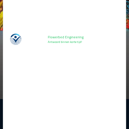
Lezen
Flowerbed Engineering
Antwoord binnen korte tijd!