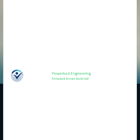
Flowerbed Engineering
Antwoord binnen korte tijd!
Klaar om samen te
werken? Stel ons jouw