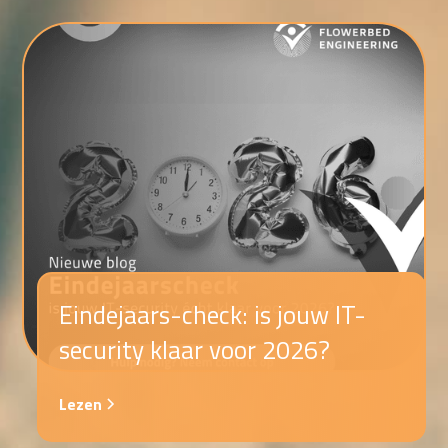
Eindejaars-check: is jouw IT-
security klaar voor 2026?
Lezen