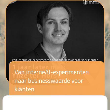
Van interneAI-experimenten
naar businesswaarde voor
klanten
Lezen