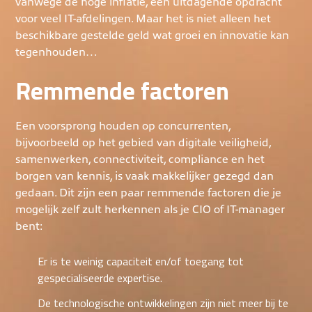
vanwege de hoge inflatie, een uitdagende opdracht
voor veel IT-afdelingen. Maar het is niet alleen het
beschikbare gestelde geld wat groei en innovatie kan
tegenhouden…
Remmende factoren
Een voorsprong houden op concurrenten,
bijvoorbeeld op het gebied van digitale veiligheid,
samenwerken, connectiviteit, compliance en het
borgen van kennis, is vaak makkelijker gezegd dan
gedaan. Dit zijn een paar remmende factoren die je
mogelijk zelf zult herkennen als je CIO of IT-manager
bent:
Er is te weinig capaciteit en/of toegang tot
gespecialiseerde expertise.
De technologische ontwikkelingen zijn niet meer bij te